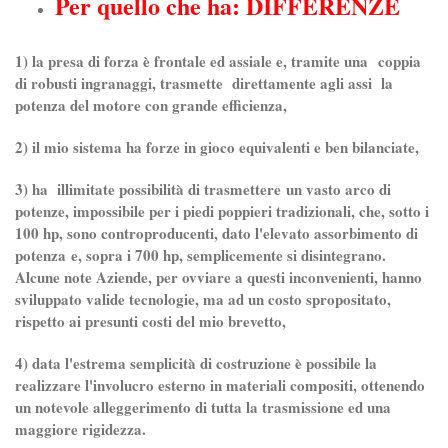
Per quello che ha: DIFFERENZE
1) la presa di forza è frontale ed assiale e, tramite una coppia
di robusti ingranaggi, trasmette direttamente agli assi la
potenza del motore con grande efficienza,
2) il mio sistema ha forze in gioco equivalenti e ben bilanciate,
3) ha illimitate possibilità di trasmettere un vasto arco di
potenze, impossibile per i piedi poppieri tradizionali, che, sotto i
100 hp, sono controproducenti, dato l'elevato assorbimento di
potenza e, sopra i 700 hp, semplicemente si disintegrano.
Alcune note Aziende, per ovviare a questi inconvenienti, hanno
sviluppato valide tecnologie, ma ad un costo spropositato,
rispetto ai presunti costi del mio brevetto,
4) data l'estrema semplicità di costruzione è possibile la
realizzare l'involucro esterno in materiali compositi, ottenendo
un notevole alleggerimento di tutta la trasmissione ed una
maggiore rigidezza.