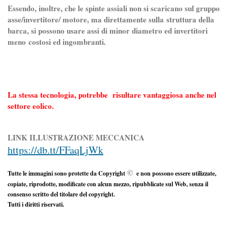
Essendo, inoltre, che le spinte assiali non si scaricano sul gruppo
asse/invertitore/ motore, ma direttamente sulla struttura della
barca, si possono usare assi di minor diametro ed invertitori
meno costosi ed ingombranti.
La stessa tecnologia, potrebbe risultare vantaggiosa anche nel
settore eolico.
LINK ILLUSTRAZIONE MECCANICA
https://db.tt/FFaqLjWk
©
Tutte le immagini sono protette da Copyright
e non possono essere utilizzate,
copiate, riprodotte, modificate con alcun mezzo, ripubblicate sul Web, senza il
consenso scritto del titolare del copyright.
Tutti i diritti riservati.