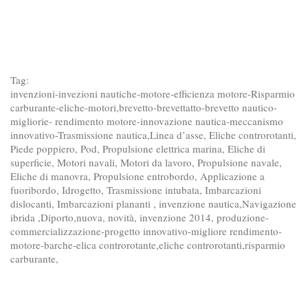
Tag:
invenzioni-invezioni nautiche-motore-efficienza motore-Risparmio
carburante-eliche-motori,brevetto-brevettatto-brevetto nautico-
migliorie- rendimento motore-innovazione nautica-meccanismo
innovativo-Trasmissione nautica,Linea d’asse, Eliche controrotanti,
Piede poppiero, Pod, Propulsione elettrica marina, Eliche di
superficie, Motori navali, Motori da lavoro, Propulsione navale,
Eliche di manovra, Propulsione entrobordo, Applicazione a
fuoribordo, Idrogetto, Trasmissione intubata, Imbarcazioni
dislocanti, Imbarcazioni plananti , invenzione nautica,Navigazione
ibrida ,Diporto,nuova, novità, invenzione 2014, produzione-
commercializzazione-progetto innovativo-migliore rendimento-
motore-barche-elica controrotante,eliche controrotanti,risparmio
carburante,