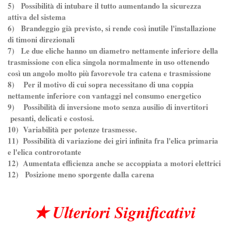
5) Possibilità di intubare il tutto aumentando la sicurezza
attiva del sistema
6) Brandeggio già previsto, si rende così inutile l'installazione
di timoni direzionali
7) Le due eliche hanno un diametro nettamente inferiore della
trasmissione con elica singola normalmente in uso ottenendo
così un angolo molto più favorevole tra catena e trasmissione
8) Per il motivo di cui sopra necessitano di una coppia
nettamente inferiore con vantaggi nel consumo energetico
9) Possibilità di inversione moto senza ausilio di invertitori
pesanti, delicati e costosi.
10) Variabilità per potenze trasmesse.
11) Possibilità di variazione dei giri infinita fra l'elica primaria
e l'elica controrotante
12) Aumentata efficienza anche se accoppiata a motori elettrici
12) Posizione meno sporgente dalla carena
★ Ulteriori Significativi